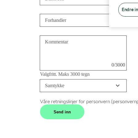
Endre in