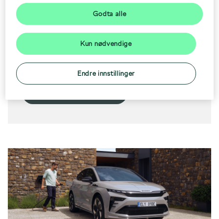
Enyaq Coupé.
Godta alle
• Alle modellene er utstyrt med
firehjulstrekk
Kun nødvendige
• Kundebesparelse fra kr 23 000 - 58
000 ved kjøp av ny Enyaq
Endre innstillinger
Se tilbud