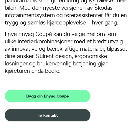
panoramatak som gir en luftig og lys følelse i hele
bilen. Med den nyeste versjonen av Škodas
infotainmentsystem og førerassistenter får du en
trygg og sømløs kjøreopplevelse – hver gang.
I nye Enyaq Coupé kan du velge mellom fem
ulike interiørkombinasjoner med et bredt utvalg
av innovative og bærekraftige materialer, tilpasset
dine ønsker. Stilrent design, ergonomiske
løsninger og brukervennlig betjening gjør
kjøreturen enda bedre.
Bygg din Enyaq Coupé
Ta kontakt