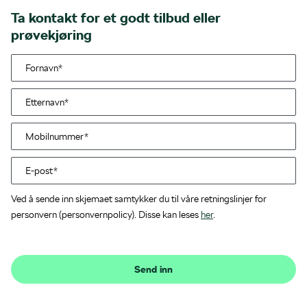
Ta kontakt for et godt tilbud eller
prøvekjøring
Ved å sende inn skjemaet samtykker du til våre retningslinjer for
personvern (personvernpolicy). Disse kan leses
her
.
Send inn