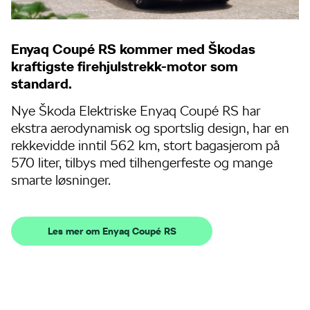
Enyaq Coupé RS kommer med Škodas
kraftigste firehjulstrekk-motor som
standard.
Nye Škoda Elektriske Enyaq Coupé RS har
ekstra aerodynamisk og sportslig design, har en
rekkevidde inntil 562 km, stort bagasjerom på
570 liter, tilbys med tilhengerfeste og mange
smarte løsninger.
Les mer om Enyaq Coupé RS